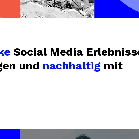
ke
Social Media Erlebniss
egen und
nachhaltig
mit