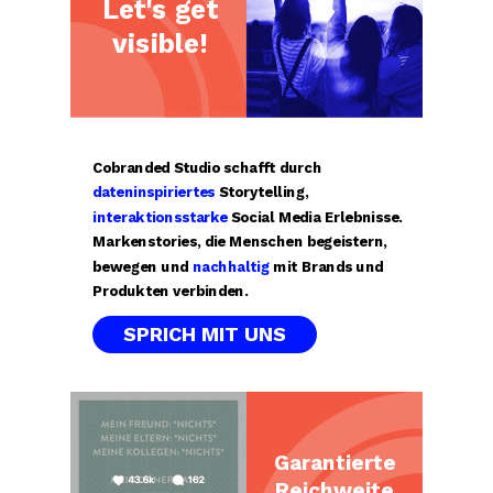
Let's get
visible!
Cobranded Studio schafft durch
dateninspiriertes
Storytelling,
interaktionsstarke
Social Media Erlebnisse.
Markenstories, die Menschen begeistern,
bewegen und
nachhaltig
mit Brands und
Produkten verbinden.
SPRICH MIT UNS
Garantierte
Reichweite