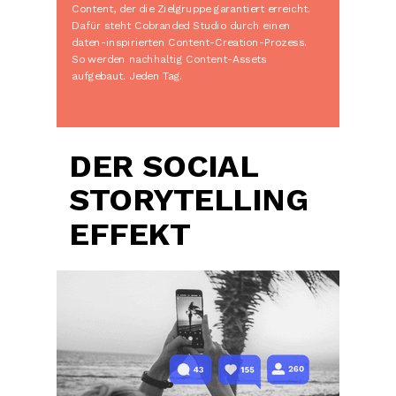
Content, der die Zielgruppe garantiert erreicht.
Dafür steht Cobranded Studio durch einen
daten-inspirierten Content-Creation-Prozess.
So werden nachhaltig Content-Assets
aufgebaut. Jeden Tag.
DER SOCIAL
STORYTELLING
EFFEKT