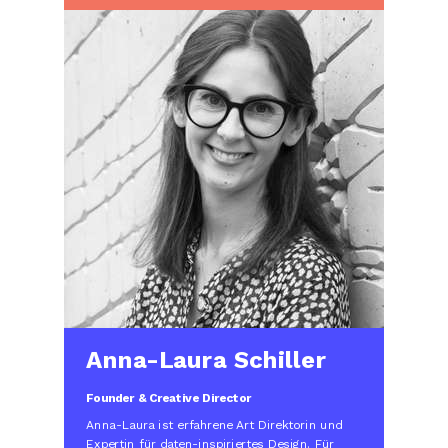
Anna-Laura Schiller
Founder & Creative Director
Anna-Laura ist erfahrene Art Direktorin und
Expertin für daten-inspiriertes Design. Für