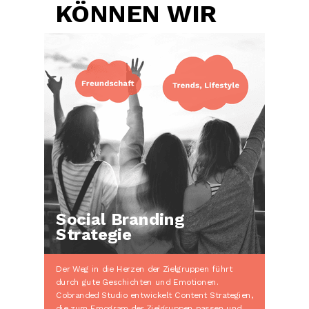
KÖNNEN WIR
Social Branding
Strategie
Der Weg in die Herzen der Zielgruppen führt
durch gute Geschichten und Emotionen.
Cobranded Studio entwickelt Content Strategien,
die zum Emogram der Zielgruppen passen und