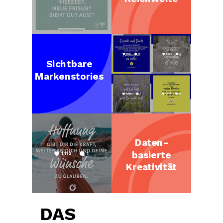
Sichtbare
Markenstories
Daten-
basierte
Kreativität
DAS